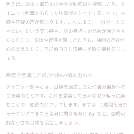
例えば、SNSで毎日の体重や運動記録を投稿したり、ダ
イエット勲章をもらった体験談をシェアすることで、共
感や応援の声が集まります。これにより、「自分一人じ
ゃない」という安心感や、次の目標への意欲が湧きやす
くなります。失敗や停滞を感じたときも、仲間の存在が
心の支えとなり、再び前向きな気持ちを取り戻せるでし
ょう。
勲章を意識した成功体験の積み重ね方
ダイエット勲章とは、目標を達成した証や自分自身への
ご褒美のことです。これを意識して日々の取り組みに励
むことで、継続力がアップします。まずは「1週間毎日ウ
ォーキングできたら自分に勲章をあげる」など、達成可
能な小さな目標を設定しましょう。