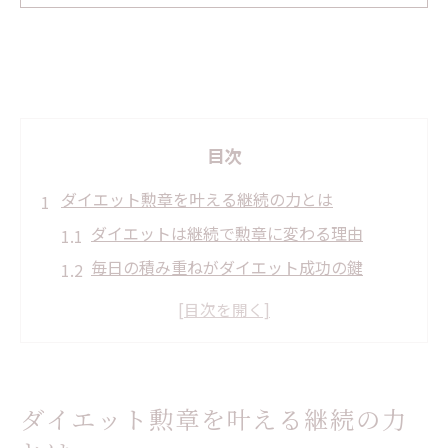
目次
ダイエット勲章を叶える継続の力とは
ダイエットは継続で勲章に変わる理由
毎日の積み重ねがダイエット成功の鍵
やめずに続けるための心構えと工夫
ダイエット挫折を防ぐ小さなコツ集
継続力で得られるダイエット勲章体験
小さな達成感がダイエット成功の鍵に
ダイエット勲章を叶える継続の力
ダイエット中の小さな成功体験の意味