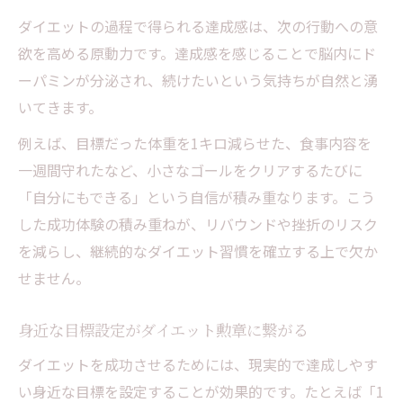
ダイエットの過程で得られる達成感は、次の行動への意
欲を高める原動力です。達成感を感じることで脳内にド
ーパミンが分泌され、続けたいという気持ちが自然と湧
いてきます。
例えば、目標だった体重を1キロ減らせた、食事内容を
一週間守れたなど、小さなゴールをクリアするたびに
「自分にもできる」という自信が積み重なります。こう
した成功体験の積み重ねが、リバウンドや挫折のリスク
を減らし、継続的なダイエット習慣を確立する上で欠か
せません。
身近な目標設定がダイエット勲章に繋がる
ダイエットを成功させるためには、現実的で達成しやす
い身近な目標を設定することが効果的です。たとえば「1