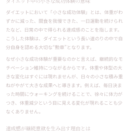
ダイエット中の小さな成功体験の意味
ダイエットにおいて「小さな成功体験」とは、体重がわ
ずかに減った、間食を我慢できた、一日運動を続けられ
たなど、日常の中で得られる達成感のことを指します。
こうした体験は、ダイエットという長い道のりの中で自
分自身を認める大切な“勲章”となります。
なぜ小さな成功体験が重要なのかと言えば、継続的なモ
チベーション維持につながるからです。体重や体型の大
きな変化はすぐには現れませんが、日々の小さな積み重
ねがやがて大きな成果へと導きます。例えば、毎日決ま
った時間にウォーキングを続けることで、徐々に体力が
つき、体重減少という目に見える変化が現れることも少
なくありません。
達成感が継続意欲を生み出す理由とは