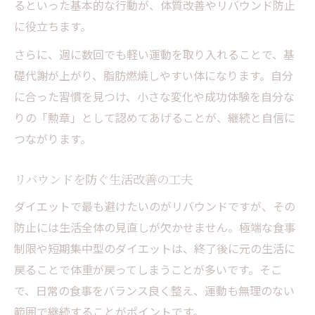
るといった基本的な行動が、体質改善やリバウンド防止
に役立ちます。
さらに、週に数回でも軽い運動を取り入れることで、基
礎代謝が上がり、脂肪燃焼しやすい体になります。自分
に合った習慣を見つけ、小さな変化や成功体験を自分な
りの「勲章」として認めてあげることが、継続と自信に
つながります。
リバウンドを防ぐ生活改善の工夫
ダイエットで最も避けたいのがリバウンドですが、その
防止には生活全体の見直しが欠かせません。極端な食事
制限や短期集中型のダイエットは、終了後に元の生活に
戻ることで体重が戻ってしまうことが多いです。そこ
で、日常の食事をバランス良く整え、運動も無理のない
範囲で継続することがポイントです。