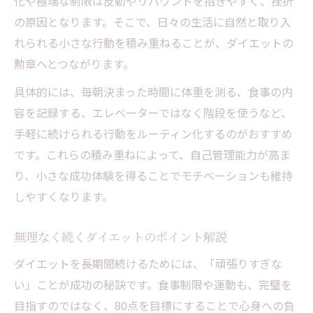
化や極端な制限は反動やリバウンドを招きやすく、挫折
の原因となります。そこで、日々の生活に自然と取り入
れられる小さな行動を積み重ねることが、ダイエットの
勲章へとつながります。
具体的には、毎朝決まった時間に体重を測る、食事の内
容を記録する、エレベーターではなく階段を使うなど、
手軽に続けられる行動をルーティン化するのがおすすめ
です。これらの積み重ねによって、自己管理能力が高ま
り、小さな成功体験を得ることでモチベーションも維持
しやすくなります。
無理なく続くダイエットのポイント解説
ダイエットを長期間続けるためには、「頑張りすぎな
い」ことが成功の秘訣です。食事制限や運動も、完璧を
目指すのではなく、80点を目標にすることで心身への負