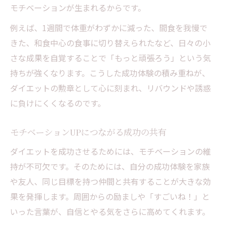
モチベーションが生まれるからです。
例えば、1週間で体重がわずかに減った、間食を我慢で
きた、和食中心の食事に切り替えられたなど、日々の小
さな成果を自覚することで「もっと頑張ろう」という気
持ちが強くなります。こうした成功体験の積み重ねが、
ダイエットの勲章として心に刻まれ、リバウンドや誘惑
に負けにくくなるのです。
モチベーションUPにつながる成功の共有
ダイエットを成功させるためには、モチベーションの維
持が不可欠です。そのためには、自分の成功体験を家族
や友人、同じ目標を持つ仲間と共有することが大きな効
果を発揮します。周囲からの励ましや「すごいね！」と
いった言葉が、自信とやる気をさらに高めてくれます。