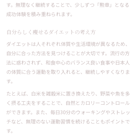
す。無理なく継続することで、少しずつ「勲章」となる
成功体験を積み重ねられます。
自分らしく痩せるダイエットの考え方
ダイエットは人それぞれ体質や生活環境が異なるため、
自分に合った方法を見つけることが大切です。流行の方
法に惑わされず、和食中心のバランス良い食事や日本人
の体質に合う運動を取り入れると、継続しやすくなりま
す。
たとえば、白米を雑穀米に置き換えたり、野菜や魚を多
く摂る工夫をすることで、自然とカロリーコントロール
ができます。また、毎日30分のウォーキングやストレッ
チなど、無理のない運動習慣を続けることもポイントで
す。