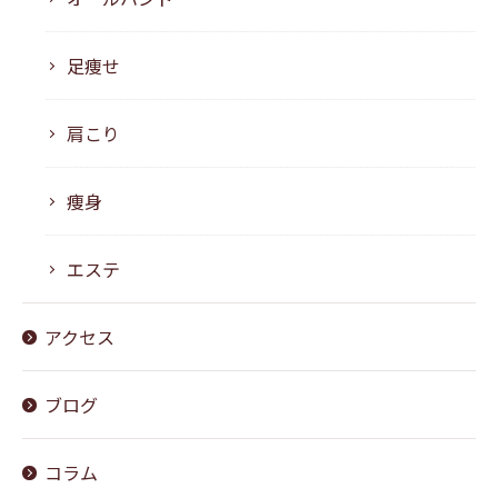
足痩せ
肩こり
痩身
エステ
アクセス
ブログ
コラム