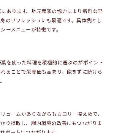
点にあります。地元農家の協力により新鮮な野
心身のリフレッシュにも最適です。具体例とし
フェ
ルシーメニューが特徴です。
方
野菜を使った料理を積極的に選ぶのがポイント
入れることで栄養価も高まり、飽きずに続けら
す。
ボリュームがありながらもカロリー控えめで、
っかり摂取し、腸内環境の改善にもつながりま
サポートにつながります。