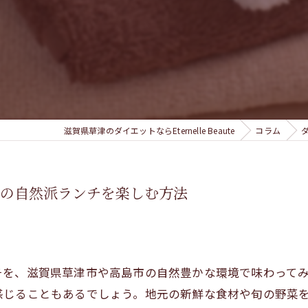
エス
滋賀県草津のダイエットならEternelle Beaute
コラム
市の自然派ランチを楽しむ方法
チを、滋賀県草津市や高島市の自然豊かな環境で味わって
感じることもあるでしょう。地元の新鮮な食材や旬の野菜