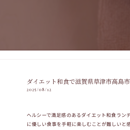
ダイエット和食で滋賀県草津市高島
2025/08/12
ヘルシーで満足感のあるダイエット和食ラン
に優しい食事を手軽に楽しむことが難しいと