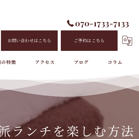
070-1733-7133
お問い合わせはこちら
ご予約はこちら
舗の特徴
アクセス
ブログ
コラム
ルハンド
せ
り
派ランチを楽しむ方法