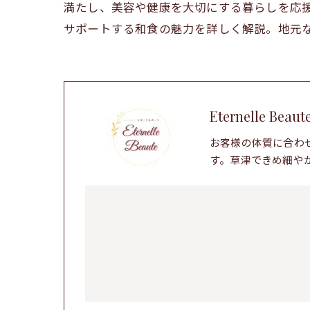
満たし、美容や健康を大切にする暮らしを応
サポートする和食の魅力を詳しく解説。地元
Eternelle Beaut
お客様の体質に合わ
す。草津できめ細や