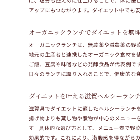
に、塩分も控えめに仕上げることで、体に優
アップにもつながります。ダイエット中でも
オーガニックランチでダイエットを無
オーガニックランチは、無農薬や減農薬の野
地元の生産者と連携したオーガニック食材を
ご飯、豆腐や味噌などの発酵食品が代表例で
日々のランチに取り入れることで、健康的な
ダイエットを叶える滋賀ヘルシーラン
滋賀県でダイエットに適したヘルシーランチ
揚げ物よりも蒸し物や煮物が中心のメニュー
す。具体的な選び方として、メニュー表で野
効果的です。これにより、満腹感を得ながら